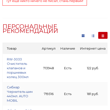
Тут еще никто ничего не писал, стань первым!
ПЕРСОНАЛЬНЫЕ
РЕКОМЕНДАЦИИ
Товар
Артикул
Наличие
Интернет цена
RW-3033
Очиститель
клапанов и
713948
Есть
122 руб.
поршневых
колец 300мл
Сибиар
Чернитель шин
719316
Есть
181 руб.
440мл. AUTO
MOBIL