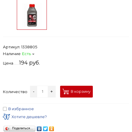
Артикул:
1338805
Наличие
Есть
194 руб.
Цена
-
+
В корзину
Количество
В избранное
Хотите дешевле?
Поделиться…