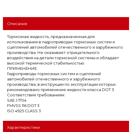
Описание
Тормозная жидкость, предназначенная для
использования в гидроприводах тормозных систем и
сцеплений автомобилей отечественного и зарубежного
производства. Не оказывает отрицательного
воздействия на детали тормозной системы и обладает
высокой термической стабильностью.
ПРИМЕНЕНИЕ:
Гидроприводы тормозных систем и сцеплений
автомобилей отечественного и зарубежного
производства, в инструкции по эксплуатации которых
рекомендовано применение жидкости класса DOT 3.
Соответствия требованиям:
SAE J 1704
FMVSS 116 DOT 3
ISO 4925 CLASS 3
Характеристики