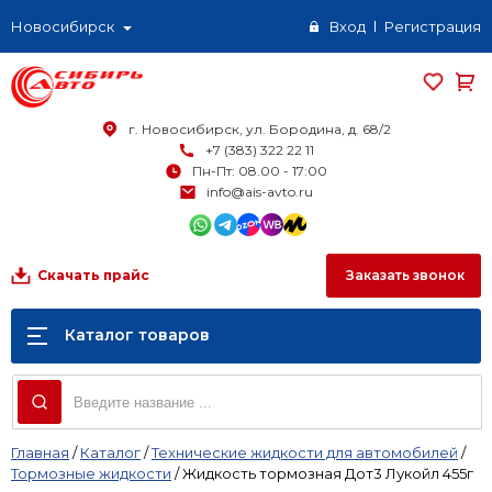
Новосибирск
Вход
Регистрация
г. Новосибирск, ул. Бородина, д. 68/2
+7 (383) 322 22 11
Пн-Пт: 08.00 - 17:00
info@ais-avto.ru
Заказать звонок
Скачать прайс
Каталог товаров
Главная
/
Каталог
/
Технические жидкости для автомобилей
/
Тормозные жидкости
/
Жидкость тормозная Дот3 Лукойл 455г