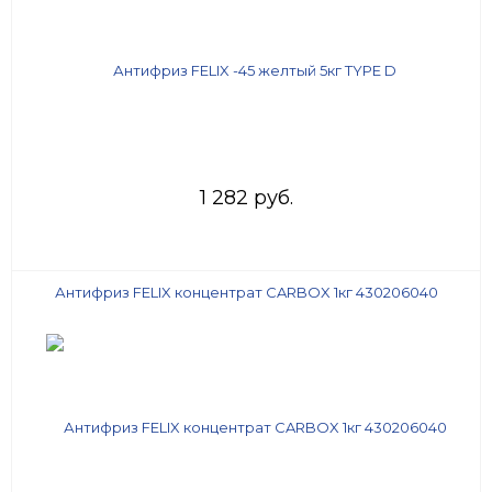
1 282 руб.
Антифриз FELIX концентрат CARBOX 1кг 430206040