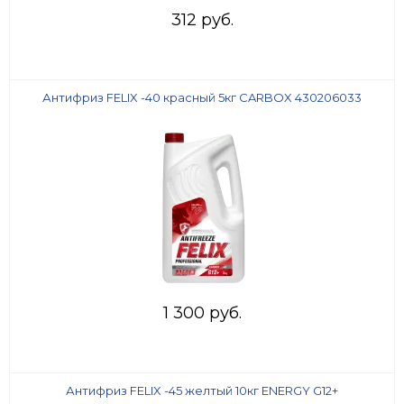
312 руб.
Антифриз FELIX -40 красный 5кг CARBOX 430206033
1 300 руб.
Антифриз FELIX -45 желтый 10кг ENERGY G12+