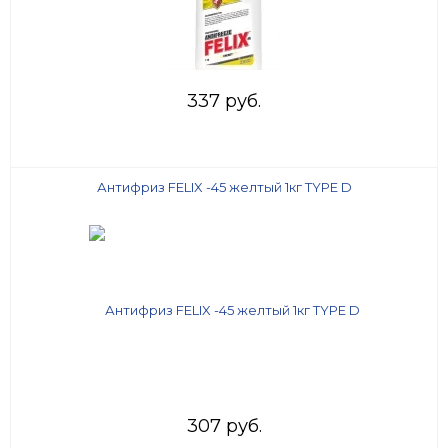
337 руб.
Антифриз FELIX -45 желтый 1кг TYPE D
307 руб.