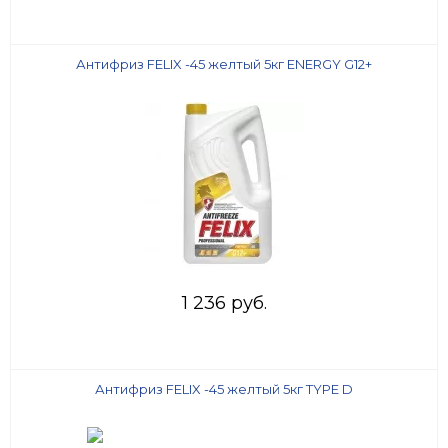
Антифриз FELIX -45 желтый 5кг ENERGY G12+
1 236 руб.
Антифриз FELIX -45 желтый 5кг TYPE D