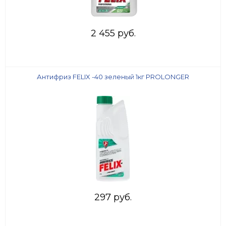
2 455 руб.
Антифриз FELIX -40 зеленый 1кг PROLONGER
297 руб.