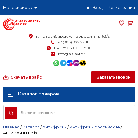
Новосибирск
Вход
Регистрация
г. Новосибирск, ул. Бородина, д. 68/2
+7 (383) 322 22 11
Пн-Пт: 08.00 - 17:00
info@ais-avto.ru
Заказать звонок
Скачать прайс
Каталог товаров
Главная
/
Каталог
/
Антифризы
/
Антифризы российские
/
Антифризы Felix