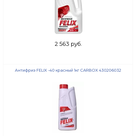
2 563 руб.
Антифриз FELIX -40 красный 1кг CARBOX 430206032