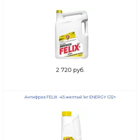
2 720 руб.
Антифриз FELIX -45 желтый 1кг ENERGY G12+