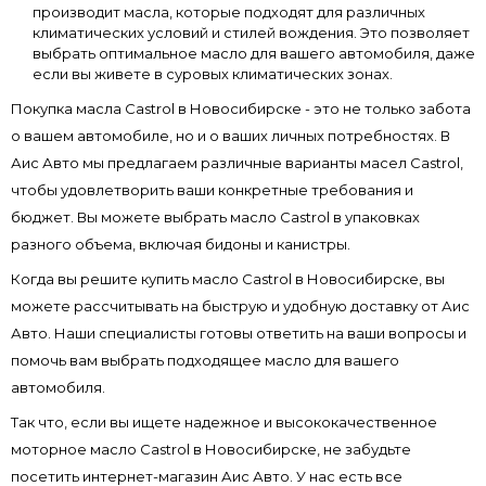
производит масла, которые подходят для различных
климатических условий и стилей вождения. Это позволяет
выбрать оптимальное масло для вашего автомобиля, даже
если вы живете в суровых климатических зонах.
Покупка масла Castrol в Новосибирске - это не только забота
о вашем автомобиле, но и о ваших личных потребностях. В
Аис Авто мы предлагаем различные варианты масел Castrol,
чтобы удовлетворить ваши конкретные требования и
бюджет. Вы можете выбрать масло Castrol в упаковках
разного объема, включая бидоны и канистры.
Когда вы решите купить масло Castrol в Новосибирске, вы
можете рассчитывать на быструю и удобную доставку от Аис
Авто. Наши специалисты готовы ответить на ваши вопросы и
помочь вам выбрать подходящее масло для вашего
автомобиля.
Так что, если вы ищете надежное и высококачественное
моторное масло Castrol в Новосибирске, не забудьте
посетить интернет-магазин Аис Авто. У нас есть все