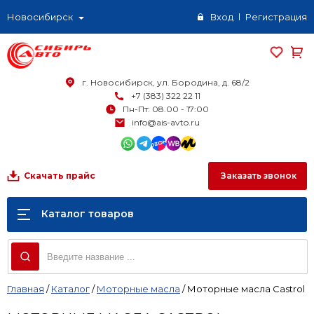
Новосибирск
Вход
Регистрация
г. Новосибирск, ул. Бородина, д. 68/2
+7 (383) 322 22 11
Пн-Пт: 08.00 - 17:00
info@ais-avto.ru
Заказать звонок
Скачать прайс
Каталог товаров
Главная
/
Каталог
/
Моторные масла
/
Моторные масла Castrol