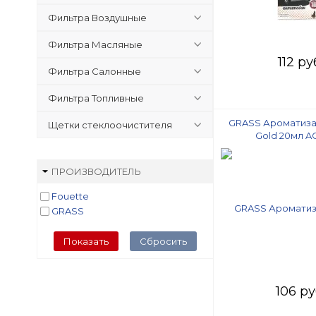
Фильтра Воздушные
Фильтра Масляные
112 ру
Фильтра Салонные
Фильтра Топливные
GRASS Ароматизат
Щетки стеклоочистителя
Gold 20мл A
ПРОИЗВОДИТЕЛЬ
Fouette
GRASS
Показать
Сбросить
106 ру