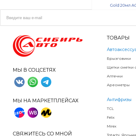
ТОВАРЫ
Автоаксессу
Брызговики
Щетки сметки о
МЫ В СОЦСЕТЯХ
Аптечки
Ареометры
Антифризы
МЫ НА МАРКЕТПЛЕЙСАХ
TCL
Felix
Mirex
СВЯЖИТЕСЬ СО МНОЙ
Totachi, Япони