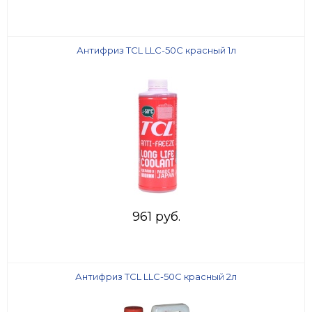
Антифриз TCL LLC-50C красный 1л
961 руб.
Антифриз TCL LLC-50C красный 2л