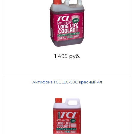
1 495 руб.
Антифриз TCL LLC-50C красный 4л