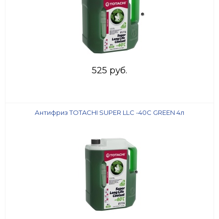
525 руб.
Антифриз TOTACHI SUPER LLC -40C GREEN 4л