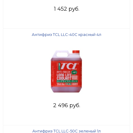
1 452 руб.
Антифриз TCL LLC-40C красный 4л
2 496 руб.
Антифриз TCL LLC-50C зеленый 1л