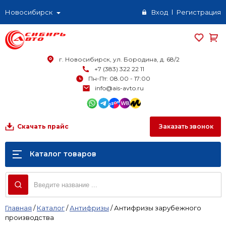
Новосибирск
Вход
Регистрация
г. Новосибирск, ул. Бородина, д. 68/2
+7 (383) 322 22 11
Пн-Пт: 08.00 - 17:00
info@ais-avto.ru
Заказать звонок
Скачать прайс
Каталог товаров
Главная
/
Каталог
/
Антифризы
/
Антифризы зарубежного
производства