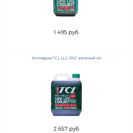
1 495 руб.
Антифриз TCL LLC-50C зеленый 4л
2 657 руб.