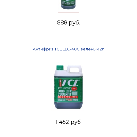
888 руб.
Антифриз TCL LLC-40C зеленый 2л
1 452 руб.