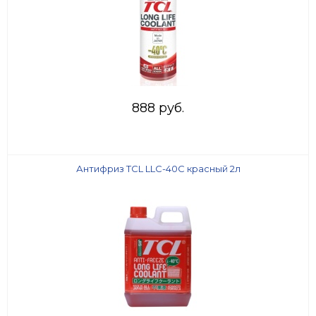
888 руб.
Антифриз TCL LLC-40C красный 2л