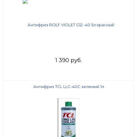
1 390 руб.
Антифриз TCL LLC-40C зеленый 1л