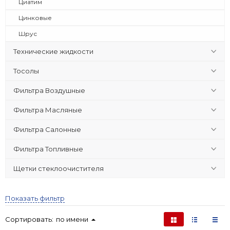
Циатим
Цинковые
Шрус
Технические жидкости
Тосолы
Фильтра Воздушные
Фильтра Масляные
Фильтра Салонные
Фильтра Топливные
Щетки стеклоочистителя
Показать фильтр
Сортировать:
по имени