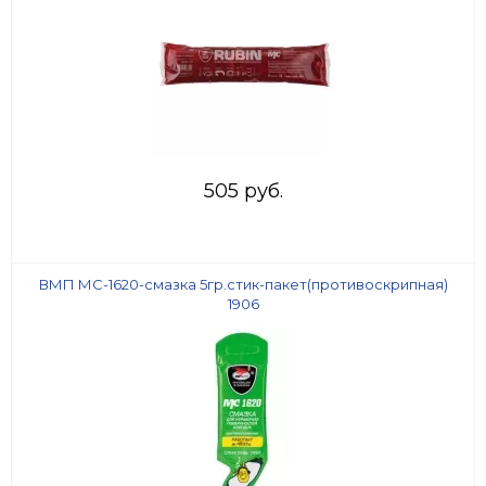
505 руб.
ВМП МС-1620-смазка 5гр.стик-пакет(противоскрипная)
1906