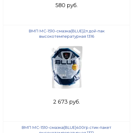
580 руб.
ВМП МС-1510-смазка(BLUE)2л дой-пак
высокотемпературная 1316
2 673 руб.
ВМП МС-1510-смазка(BLUE)400гр.стик-пакет
высокотемпературная 1312