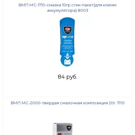
ВМП МС-1710-смазка 10гр.стик-пакет(для клемм
аккумулятора) 8003
84 руб.
ВМП МС-2000-твердая смазочная композиция 20г. 1701