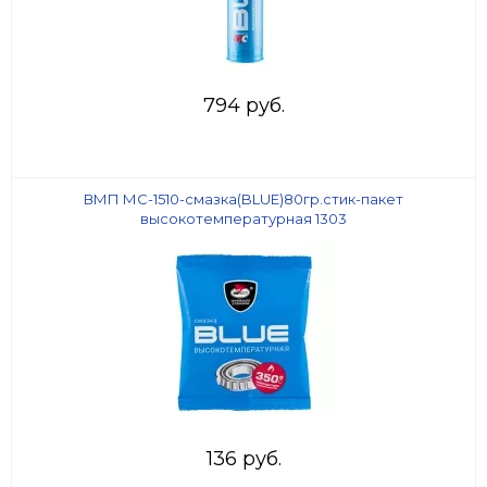
794 руб.
ВМП МС-1510-смазка(BLUE)80гр.стик-пакет
высокотемпературная 1303
136 руб.