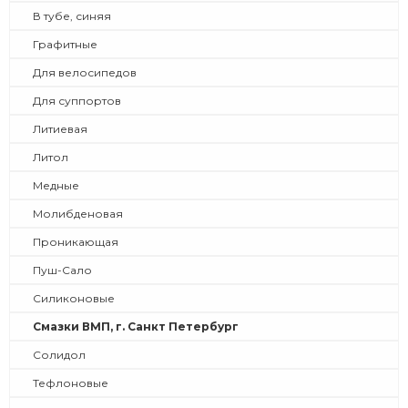
В тубе, синяя
Графитные
Для велосипедов
Для суппортов
Литиевая
Литол
Медные
Молибденовая
Проникающая
Пуш-Сало
Силиконовые
Смазки ВМП, г. Санкт Петербург
Солидол
Тефлоновые