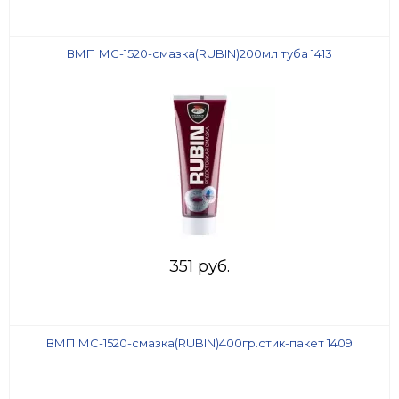
ВМП МС-1520-смазка(RUBIN)200мл туба 1413
351 руб.
ВМП МС-1520-смазка(RUBIN)400гр.стик-пакет 1409