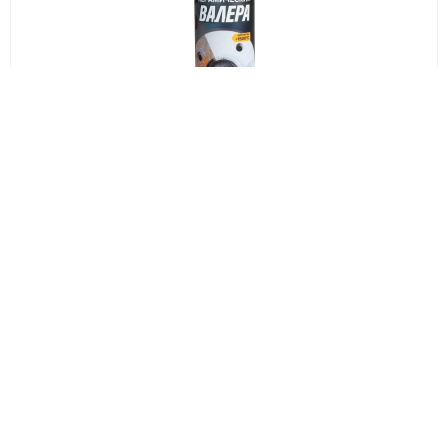
371 руб.
ВМП Смазка керамическая ВАЛЕРА туба 30гр 8523