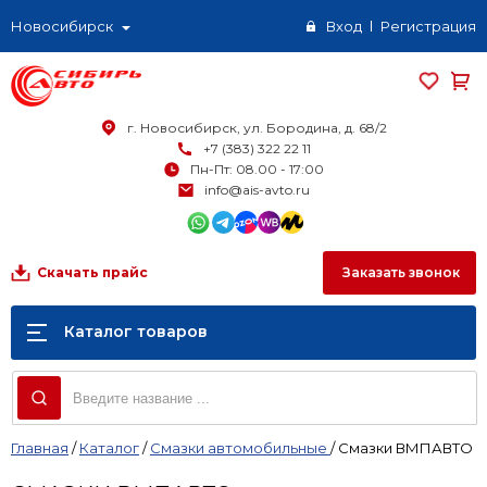
Новосибирск
Вход
Регистрация
г. Новосибирск, ул. Бородина, д. 68/2
+7 (383) 322 22 11
Пн-Пт: 08.00 - 17:00
info@ais-avto.ru
Заказать звонок
Скачать прайс
Каталог товаров
Главная
/
Каталог
/
Смазки автомобильные
/
Смазки ВМПАВТО