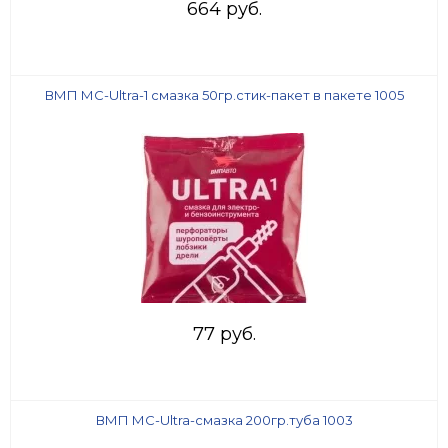
664 руб.
ВМП МС-Ultra-1 смазка 50гр.стик-пакет в пакете 1005
77 руб.
ВМП МС-Ultra-смазка 200гр.туба 1003