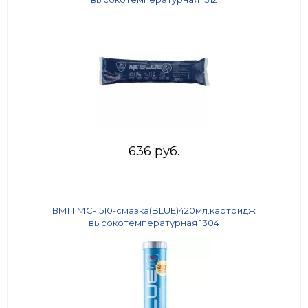
636 руб.
ВМП МС-1510-смазка(BLUE)420мл.картридж
высокотемпературная 1304