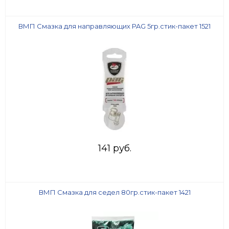
ВМП Смазка для направляющих PAG 5гр.стик-пакет 1521
141 руб.
ВМП Смазка для седел 80гр.стик-пакет 1421