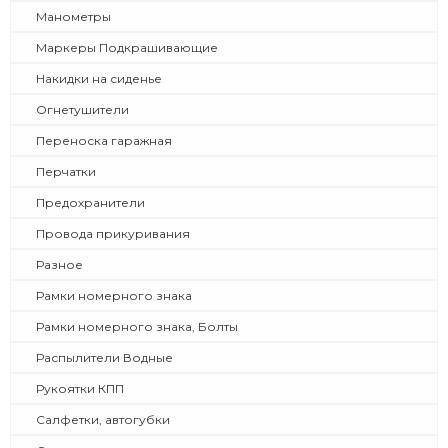
Манометры
Маркеры Подкрашивающие
Накидки на сиденье
Огнетушители
Переноска гаражная
Перчатки
Предохранители
Провода прикуривания
Разное
Рамки номерного знака
Рамки номерного знака, Болты
Распылители Водные
Рукоятки КПП
Салфетки, автогубки