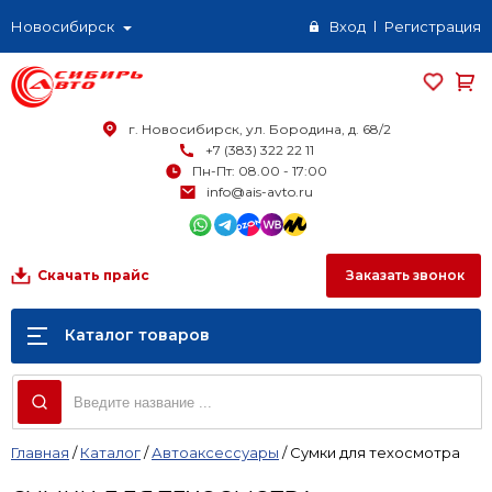
Новосибирск
Вход
Регистрация
г. Новосибирск, ул. Бородина, д. 68/2
+7 (383) 322 22 11
Пн-Пт: 08.00 - 17:00
info@ais-avto.ru
Заказать звонок
Скачать прайс
Каталог товаров
Главная
/
Каталог
/
Автоаксессуары
/
Сумки для техосмотра