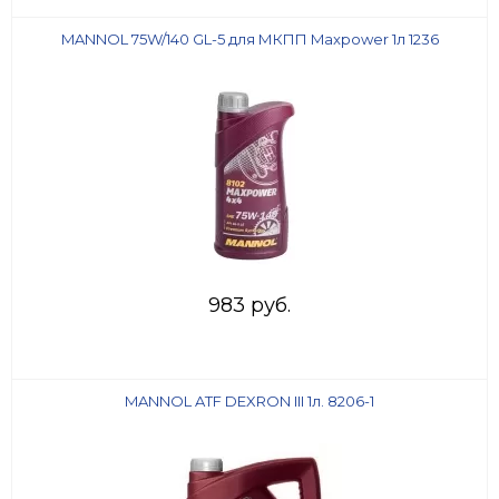
MANNOL 75W/140 GL-5 для МКПП Maxpower 1л 1236
983 руб.
MANNOL ATF DEXRON III 1л. 8206-1