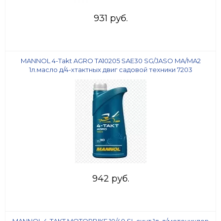
931 руб.
MANNOL 4-Takt AGRO TA10205 SAE30 SG/JASO MA/MA2
1л.масло д/4-хтактных двиг садовой техники 7203
942 руб.