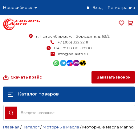
Новосибирск
Вход
Регистрация
г. Новосибирск, ул. Бородина, д. 68/2
+7 (383) 322 22 11
Пн-Пт: 08.00 - 17:00
info@ais-avto.ru
Заказать звонок
Скачать прайс
Каталог товаров
Главная
/
Каталог
/
Моторные масла
/
Моторные масла Mannol