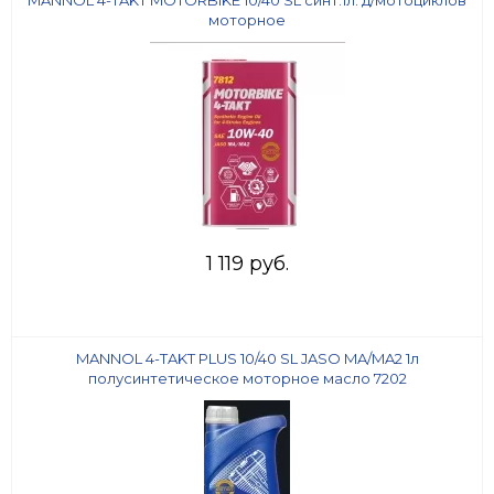
MANNOL 4-TAKT MOTORBIKE 10/40 SL синт.1л. д/мотоциклов
моторное
1 119 руб.
MANNOL 4-TAKT PLUS 10/40 SL JASO MA/MA2 1л
полусинтетическое моторное масло 7202