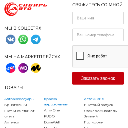
СВЯЖИТЕСЬ СО МНОЙ
МЫ В СОЦСЕТЯХ
МЫ НА МАРКЕТПЛЕЙСАХ
ТОВАРЫ
Автоаксессуары
Краска
Автохимия
аэрозольная
Брызговики
Быстрый запуск
Aim-One
Щетки сметки от
Стеклоомыватель
снега
KUDO
Зимний
Аптечки
DoneWell
Полироли