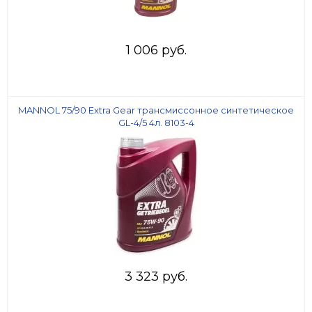
1 006 руб.
MANNOL 75/90 Extra Gear трансмиссонное синтетическое
GL-4/5 4л. 8103-4
3 323 руб.