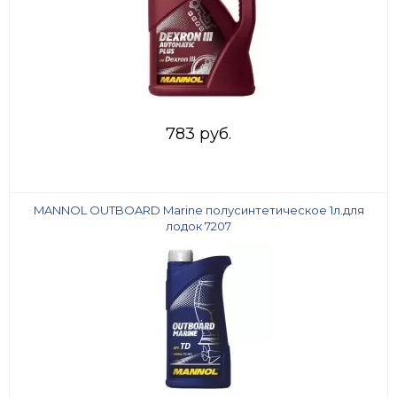
783 руб.
MANNOL OUTBOARD Marine полусинтетическое 1л.для
лодок 7207