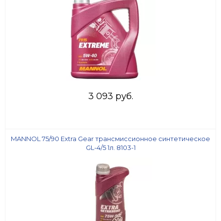
3 093 руб.
MANNOL 75/90 Extra Gear трансмиссионное синтетическое
GL-4/5 1л. 8103-1