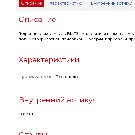
Описание
Характеристики
Внутренний артикул
Описание
Гидравлическое масло ВМГЗ - маловязкая низкозасты
полиметакрилатной присадкой. Содержит присадки: пр
Характеристики
Производитель
Технолоджи
Внутренний артикул
400401
Отзывы