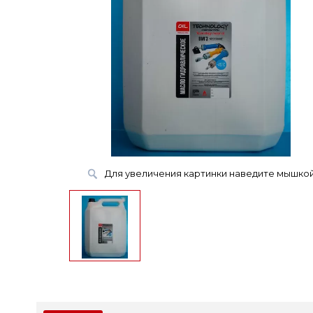
Для увеличения картинки наведите мышко