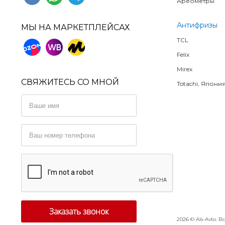
Ареометры
Антифризы
МЫ НА МАРКЕТПЛЕЙСАХ
TCL
Felix
Mirex
СВЯЖИТЕСЬ СО МНОЙ
Totachi, Япони
2026 © AIs-Avto.