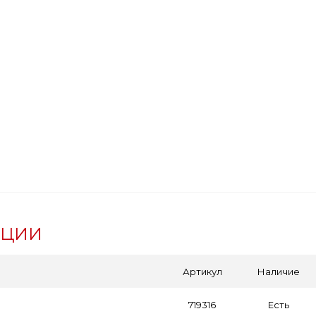
АЦИИ
Артикул
Наличие
719316
Есть