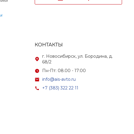
ойки
ы
КОНТАКТЫ
г. Новосибирск, ул. Бородина, д.
68/2
Пн-Пт: 08.00 - 17:00
info@ais-avto.ru
+7 (383) 322 22 11