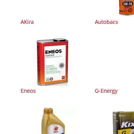
AKira
Autobacs
Eneos
G-Energy