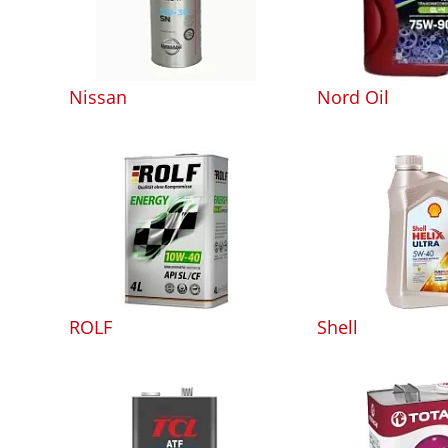
Nissan
Nord Oil
ROLF
Shell