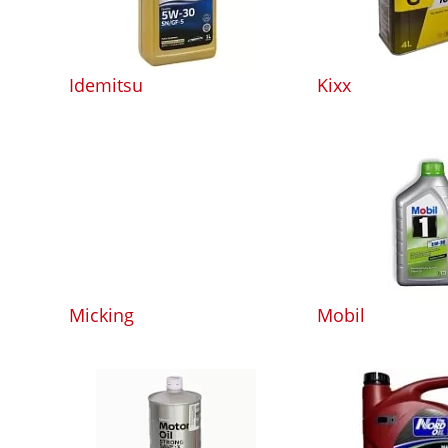
Idemitsu
Kixx
Micking
Mobil