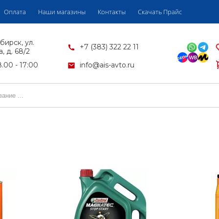
Оплата
Наши магазины
Контакты
Скачать Прайс
бирск, ул.
+7 (383) 322 22 11
, д. 68/2
.00 - 17:00
info@ais-avto.ru