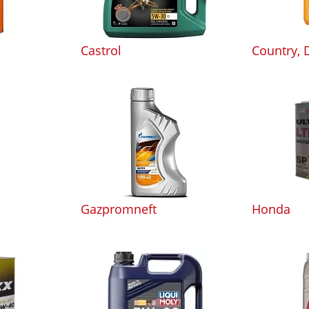
Castrol
Country, 
Gazpromneft
Honda