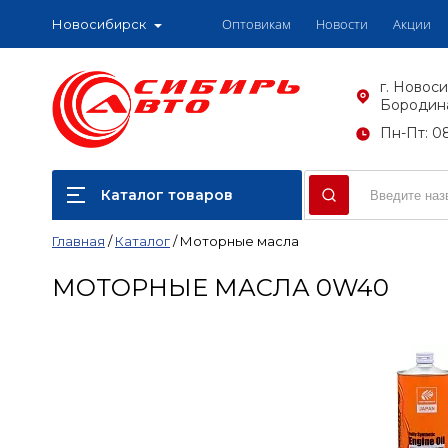
Оптовикам
Новости
Акции
Новосибирск
г. Новоси
Бородина
Пн-Пт: 08
Каталог товаров
Главная
/
Каталог
/
Моторные масла
МОТОРНЫЕ МАСЛА 0W40