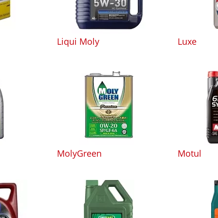
Liqui Moly
Luxe
MolyGreen
Motul