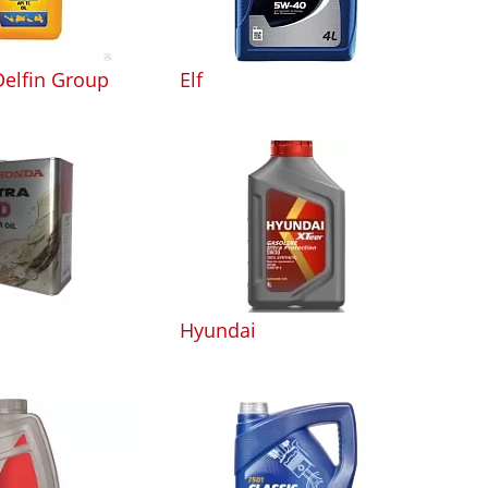
Delfin Group
Elf
Hyundai