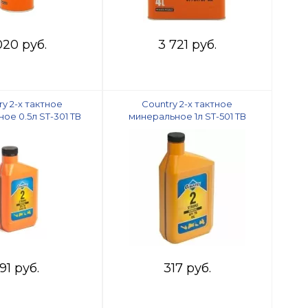
020 руб.
3 721 руб.
ry 2-х тактное
Country 2-х тактное
ое 0.5л ST-301 ТВ
минеральное 1л ST-501 ТВ
191 руб.
317 руб.