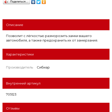
Поделиться…
Описание
Позволит с лёгкостью разморозить замки вашего
автомобиля, а также предохранить их от замерзания.
Характеристики
Производитель
Сибиар
Внутренний артикул
705123
Отзывы