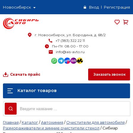
Новосибирск
Вход
Регистрация
г. Новосибирск, ул. Бородина, д. 68/2
+7 (383) 322 22 11
Пн-Пт: 08.00 - 17:00
info@ais-avto.ru
Заказать звонок
Скачать прайс
Каталог товаров
Главная
/
Каталог
/
Автохимия
/
Очистители для автомобиля
/
Размораживатели и зимние очистители стекол
/
Сибиар