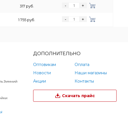
-
+
317 руб.
-
+
1 755 руб.
ДОПОЛНИТЕЛЬНО
Оптовикам
Оплата
Новости
Наши магазины
Акции
Контакты
ль Зимний
Скачать прайс
ойки
ы