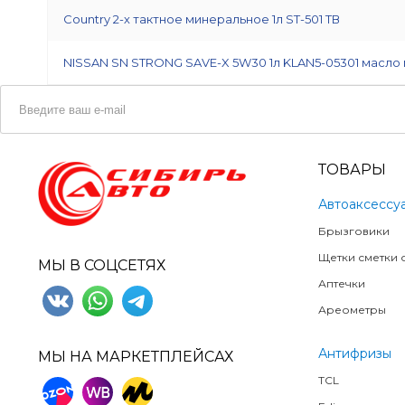
Country 2-х тактное минеральное 1л ST-501 ТВ
NISSAN SN STRONG SAVE-X 5W30 1л KLAN5-05301 масло
ТОВАРЫ
Автоаксессу
Брызговики
Щетки сметки о
МЫ В СОЦСЕТЯХ
Аптечки
Ареометры
Антифризы
МЫ НА МАРКЕТПЛЕЙСАХ
TCL