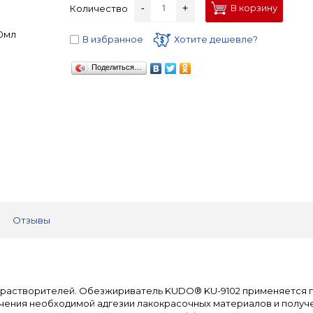
-
+
В корзину
Количество
В избранное
Хотите дешевле?
Поделиться…
Отзывы
 растворителей. Обезжириватель KUDO® KU-9102 применяется п
чения необходимой адгезии лакокрасочных материалов и получе