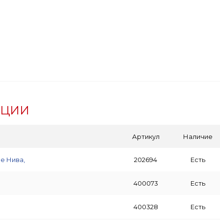
АЦИИ
Артикул
Наличие
е Нива,
202694
Есть
400073
Есть
400328
Есть