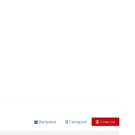
Витрина
Галерея
Список