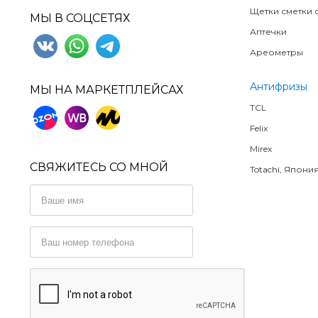
Щетки сметки о
МЫ В СОЦСЕТЯХ
Аптечки
Ареометры
Антифризы
МЫ НА МАРКЕТПЛЕЙСАХ
TCL
Felix
Mirex
СВЯЖИТЕСЬ СО МНОЙ
Totachi, Япони