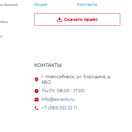
Акции
Контакты
ль Зимний
Скачать прайс
ойки
ы
КОНТАКТЫ
г. Новосибирск, ул. Бородина, д.
68/2
Пн-Пт: 08.00 - 17:00
info@ais-avto.ru
+7 (383) 322 22 11