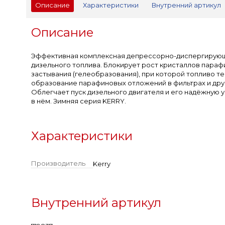
Описание
Характеристики
Внутренний артикул
Описание
Эффективная комплексная депрессорно-диспергирующа
дизельного топлива. Блокирует рост кристаллов параф
застывания (гелеобразования), при которой топливо т
образование парафиновых отложений в фильтрах и дру
Облегчает пуск дизельного двигателя и его надёжную 
в нём. Зимняя серия KERRY.
Характеристики
Производитель
Kerry
Внутренний артикул