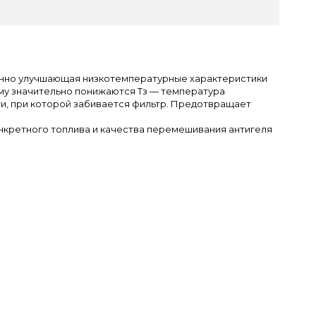
енно улучшающая низкотемпературные характеристики
ему значительно понижаются Тз — температура
ти, при которой забивается фильтр. Предотвращает
онкретного топлива и качества перемешивания антигеля