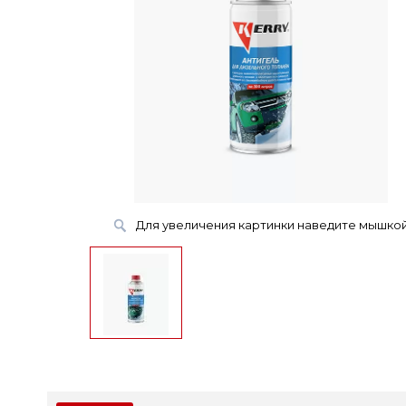
Для увеличения картинки наведите мышко