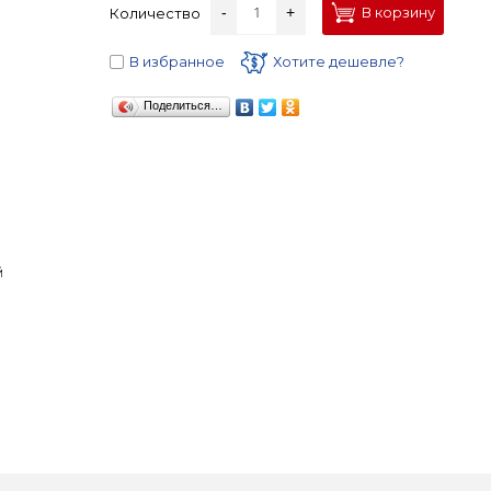
-
+
В корзину
Количество
В избранное
Хотите дешевле?
Поделиться…
й