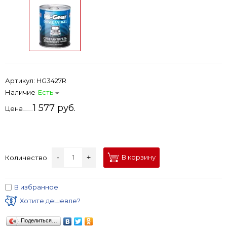
Артикул:
HG3427R
Наличие
Есть
1 577 руб.
Цена
-
+
В корзину
Количество
В избранное
Хотите дешевле?
Поделиться…