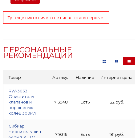
Тут еще никто ничего не писал, стань первым!
ПЕРСОНАЛЬНЫЕ
РЕКОМЕНДАЦИИ
Товар
Артикул
Наличие
Интернет цена
RW-3033
Очиститель
клапанов и
713948
Есть
122 руб.
поршневых
колец 300мл
Сибиар
Чернитель шин
719316
Есть
181 руб.
440мл. AUTO