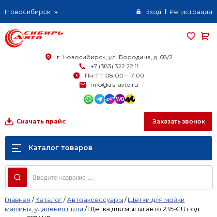
Новосибирск
Вход
Регистрация
г. Новосибирск, ул. Бородина, д. 68/2
+7 (383) 322 22 11
Пн-Пт: 08.00 - 17:00
info@ais-avto.ru
Заказать звонок
Скачать прайс
Каталог товаров
Главная
/
Каталог
/
Автоаксессуары
/
Щетки для мойки
машины, удаления пыли
/
Щетка для мытья авто 235-СU под