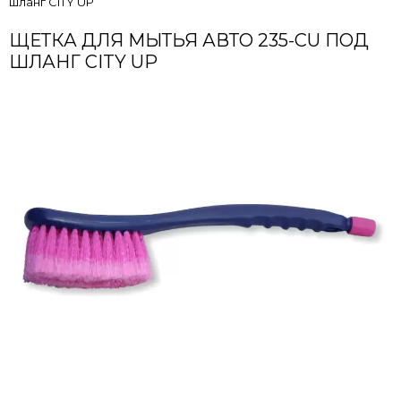
шланг CITY UP
ЩЕТКА ДЛЯ МЫТЬЯ АВТО 235-СU ПОД
ШЛАНГ CITY UP