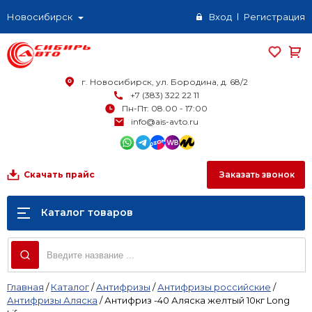
Новосибирск
Вход
Регистрация
г. Новосибирск, ул. Бородина, д. 68/2
+7 (383) 322 22 11
Пн-Пт: 08.00 - 17:00
info@ais-avto.ru
Заказать звонок
Скачать прайс
Каталог товаров
Главная
/
Каталог
/
Антифризы
/
Антифризы российские
/
Антифризы Аляска
/
Антифриз -40 Аляска желтый 10кг Long