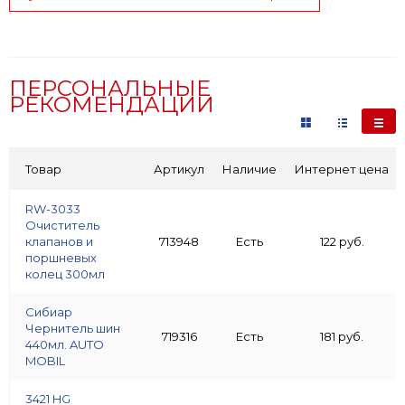
ПЕРСОНАЛЬНЫЕ
РЕКОМЕНДАЦИИ
Товар
Артикул
Наличие
Интернет цена
RW-3033
Очиститель
клапанов и
713948
Есть
122 руб.
поршневых
колец 300мл
Сибиар
Чернитель шин
719316
Есть
181 руб.
440мл. AUTO
MOBIL
3421 HG