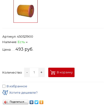
Артикул:
450521900
Наличие
Есть
493 руб.
Цена
-
+
В корзину
Количество
В избранное
Хотите дешевле?
Поделиться…