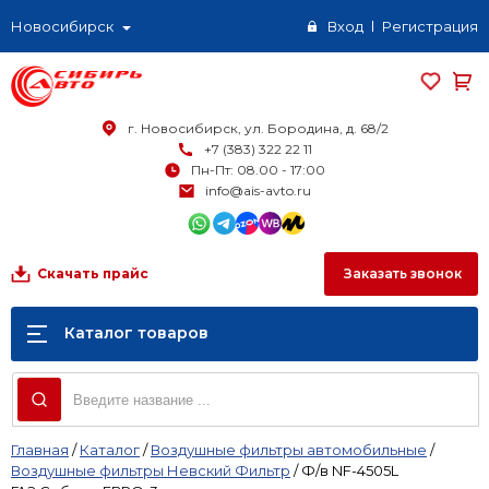
Новосибирск
Вход
Регистрация
г. Новосибирск, ул. Бородина, д. 68/2
+7 (383) 322 22 11
Пн-Пт: 08.00 - 17:00
info@ais-avto.ru
Заказать звонок
Скачать прайс
Каталог товаров
Главная
/
Каталог
/
Воздушные фильтры автомобильные
/
Воздушные фильтры Невский Фильтр
/
Ф/в NF-4505L