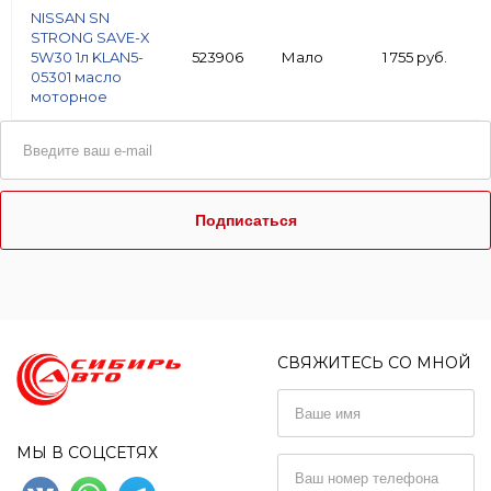
NISSAN SN
STRONG SAVE-X
5W30 1л KLAN5-
523906
Мало
1 755 руб.
05301 масло
моторное
Подписаться
СВЯЖИТЕСЬ СО МНОЙ
МЫ В СОЦСЕТЯХ