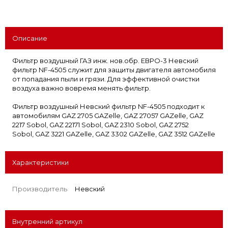
Описание
Фильтр воздушный ГАЗ инж. нов.обр. ЕВРО-3 Невский
фильтр NF-4505 служит для защиты двигателя автомобиля
от попадания пыли и грязи. Для эффективной очистки
воздуха важно вовремя менять фильтр.
Фильтр воздушный Невский фильтр NF-4505 подходит к
автомобилям GAZ 2705 GAZelle, GAZ 27057 GAZelle, GAZ
2217 Sobol, GAZ 22171 Sobol, GAZ 2310 Sobol, GAZ 2752
Sobol, GAZ 3221 GAZelle, GAZ 3302 GAZelle, GAZ 3512 GAZelle
Характеристики
Производитель
Невский
Внутренний артикул