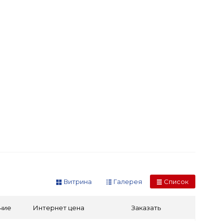
Витрина
Галерея
Список
чие
Интернет цена
Заказать