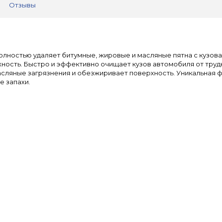
Отзывы
ностью удаляет битумные, жировые и масляные пятна с кузова. Л
ность. Быстро и эффективно очищает кузов автомобиля от труд
асляные загрязнения и обезжиривает поверхность. Уникальная 
е запахи.