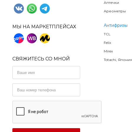
Аптечки
Ареометры
Антифризы
МЫ НА МАРКЕТПЛЕЙСАХ
TCL
Felix
Mirex
СВЯЖИТЕСЬ СО МНОЙ
Totachi, Япони