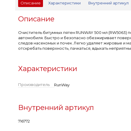
Описание
Характеристики
Внутренний артикул
Описание
Очиститель битумных пятен RUNWAY 500 мл (RW5063) пол
автомобиля. Быстро и безопасно обезжиривает поверх
следов насекомых и почек. Легко удаляет жировые и м
отскребать поверхность, пачкаться, вдыхать неприятны
Характеристики
Производитель
RunWay
Внутренний артикул
716772