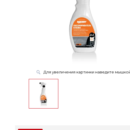
Для увеличения картинки наведите мышко