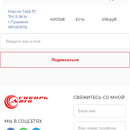
Масло ТАД-17/
ТМ-5-18 1л
400328
Есть
236 руб.
г.Пушкино
ЯРНЕФТЬ
Подписаться
СВЯЖИТЕСЬ СО МНОЙ
МЫ В СОЦСЕТЯХ