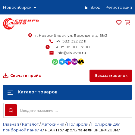
Новосибирск
Вход
Регистрация
г. Новосибирск, ул. Бородина, д. 68/2
+7 (383) 322 22 11
Пн-Пт: 08.00 - 17:00
info@ais-avto.ru
Заказать звонок
Скачать прайс
Каталог товаров
Главная
/
Каталог
/
Автохимия
/
Полироли
/
Полироли для
приборной панели
/
PLAK Полироль панели Вишня 200мл