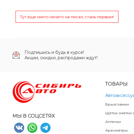
Тут еще никто ничего не писал, стань первым!
Подпишись и будь в курсе!
Акции, скидки, распродажи ждут!
ТОВАРЫ
Автоаксессу
Брызговики
Щетки сметки о
МЫ В СОЦСЕТЯХ
Аптечки
Ареометры