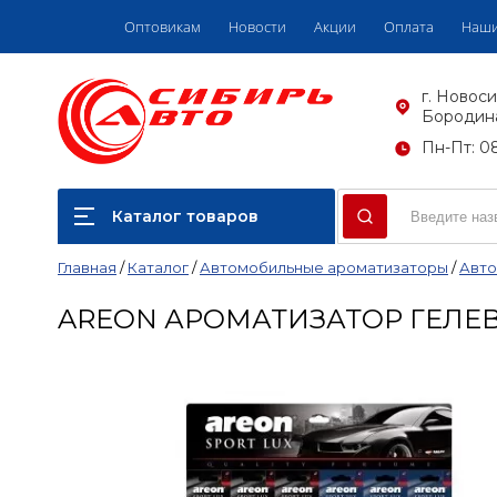
Оптовикам
Новости
Акции
Оплата
Наши
г. Новоси
Бородина
Пн-Пт: 08
Каталог товаров
Главная
/
Каталог
/
Автомобильные ароматизаторы
/
Авто
AREON АРОМАТИЗАТОР ГЕЛЕВЫЙ