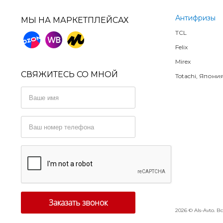
Антифризы
МЫ НА МАРКЕТПЛЕЙСАХ
TCL
Felix
Mirex
СВЯЖИТЕСЬ СО МНОЙ
Totachi, Япони
2026 © AIs-Avto.