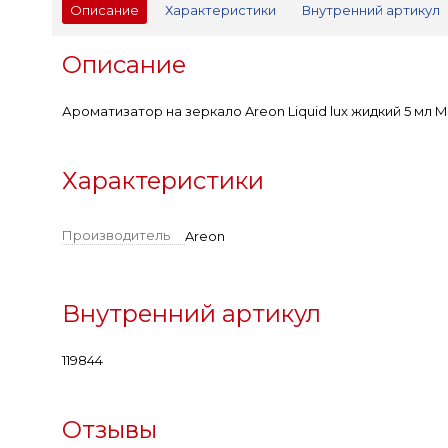
Описание
Характеристики
Внутренний артикул
Описание
Ароматизатор на зеркало Areon Liquid lux жидкий 5 мл М
Характеристики
Производитель
Areon
Внутренний артикул
119844
Отзывы