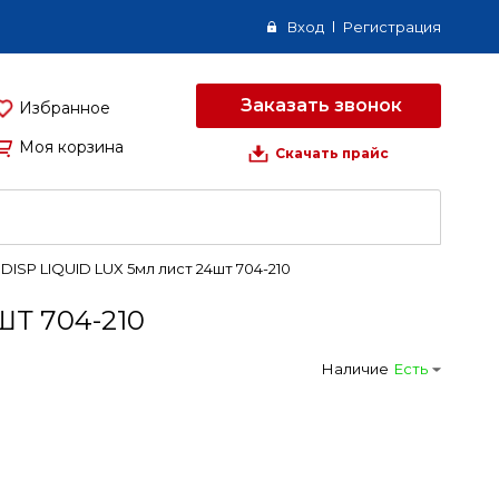
Вход
Регистрация
Заказать звонок
Избранное
Моя корзина
Скачать прайс
ISP LIQUID LUX 5мл лист 24шт 704-210
Т 704-210
Наличие
Есть