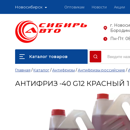
Оптовикам
Новости
Акции
Новосибирск
г. Новоси
Бородина
Пн-Пт: 08
Каталог товаров
Главная
/
Каталог
/
Антифризы
/
Антифризы российские
/
АНТИФРИЗ -40 G12 КРАСНЫЙ 1