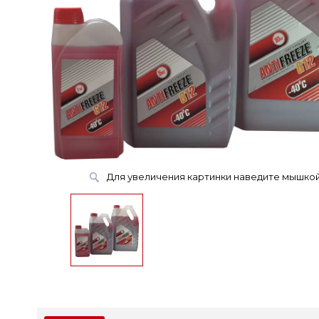
Для увеличения картинки наведите мышко