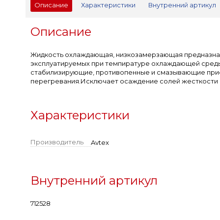
Описание
Характеристики
Внутренний артикул
Описание
Жидкость охлаждающая, низкозамерзающая предназначе
эксплуатируемых при темпиратуре охлаждающей среды до
стабилизирующие, противопенные и смазывающие приса
перегревания.Исключает осаждение солей жесткости 
Характеристики
Производитель
Avtex
Внутренний артикул
712528