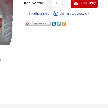
-
+
В корзину
Количество
В избранное
Хотите дешевле?
Поделиться…
й