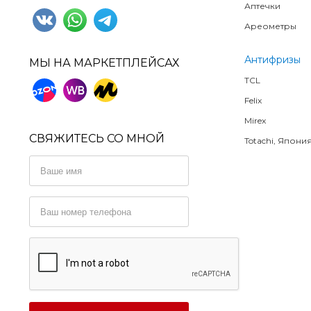
Аптечки
Ареометры
Антифризы
МЫ НА МАРКЕТПЛЕЙСАХ
TCL
Felix
Mirex
СВЯЖИТЕСЬ СО МНОЙ
Totachi, Япони