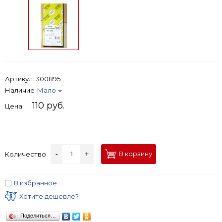
Артикул:
300895
Наличие
Мало
110 руб.
Цена
-
+
В корзину
Количество
В избранное
Хотите дешевле?
Поделиться…