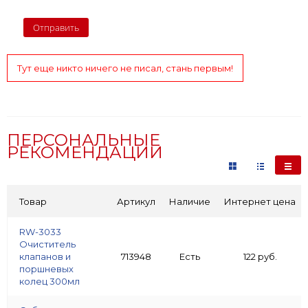
Тут еще никто ничего не писал, стань первым!
ПЕРСОНАЛЬНЫЕ
РЕКОМЕНДАЦИИ
Товар
Артикул
Наличие
Интернет цена
RW-3033
Очиститель
клапанов и
713948
Есть
122 руб.
поршневых
колец 300мл