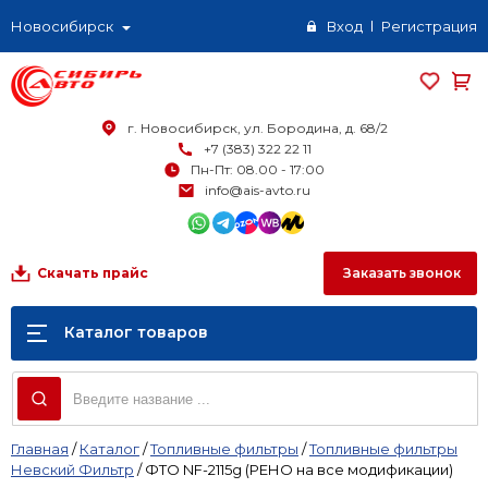
Новосибирск
Вход
Регистрация
г. Новосибирск, ул. Бородина, д. 68/2
+7 (383) 322 22 11
Пн-Пт: 08.00 - 17:00
info@ais-avto.ru
Заказать звонок
Скачать прайс
Каталог товаров
Главная
/
Каталог
/
Топливные фильтры
/
Топливные фильтры
Невский Фильтр
/
ФТО NF-2115g (РЕНО на все модификации)