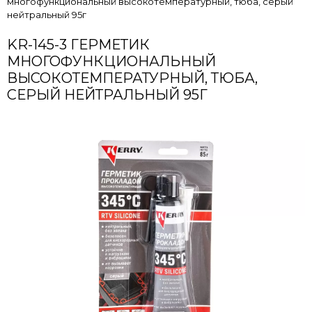
многофункциональный высокотемпературный, тюба, серый
нейтральный 95г
KR-145-3 ГЕРМЕТИК
МНОГОФУНКЦИОНАЛЬНЫЙ
ВЫСОКОТЕМПЕРАТУРНЫЙ, ТЮБА,
СЕРЫЙ НЕЙТРАЛЬНЫЙ 95Г