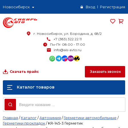
Новосибирск
Вход
Регистрация
г. Новосибирск, ул. Бородина, д. 68/2
+7 (383) 322 22 11
Пн-Пт: 08.00 - 17:00
info@ais-avto.ru
Заказать звонок
Скачать прайс
Каталог товаров
Главная
/
Каталог
/
Автохимия
/
Герметики автомобильные
/
Герметики прокладок
/
KR-145-3 Герметик